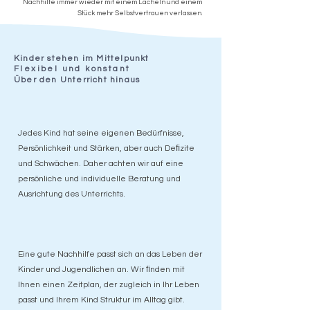
Nachhilfe immer wieder mit einem Lächeln und einem
Stück mehr Selbstvertrauen verlassen.
Kinder stehen im Mittelpunkt
Flexibel und konstant
Über den Unterricht hinaus
Jedes Kind hat seine eigenen Bedürfnisse,
Persönlichkeit und Stärken, aber auch Deﬁzite
und Schwächen. Daher achten wir auf eine
persönliche und individuelle Beratung und
Ausrichtung des Unterrichts.
Eine gute Nachhilfe passt sich an das Leben der
Kinder und Jugendlichen an. Wir ﬁnden mit
Ihnen einen Zeitplan, der zugleich in Ihr Leben
passt und Ihrem Kind Struktur im Alltag gibt.