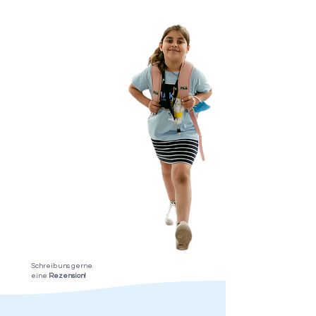
Schreib uns gerne
eine
Rezension!