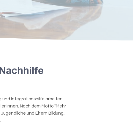
Nachhilfe
 und Integrationshilfe arbeiten
ler:innen.
Nach dem Motto "Mehr
, Jugendliche und Eltern Bildung,
.