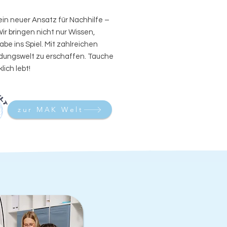
ein neuer Ansatz für Nachhilfe –
ir bringen nicht nur Wissen,
be ins Spiel. Mit zahlreichen
Bildungswelt zu erschaffen. Tauche
lich lebt!
zur MAK Welt