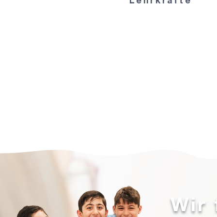
Lehrkräfte
Wir 