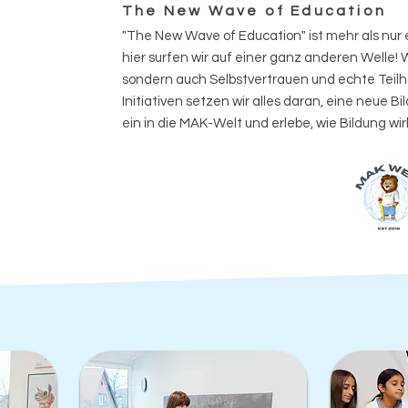
The New Wave of Education
"The New Wave of Education" ist mehr als nur 
hier surfen wir auf einer ganz anderen Welle! W
sondern auch Selbstvertrauen und echte Teilha
Initiativen setzen wir alles daran, eine neue 
ein in die MAK-Welt und erlebe, wie Bildung wirk