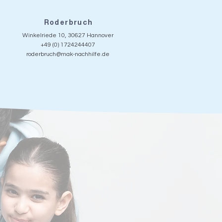
Roderbruch
Winkelriede 10, 30627 Hannover
+49 (0) 1724244407
roderbruch@mak-nachhilfe.de