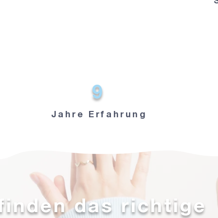
9
Jahre Erfahrung
finden das richtige