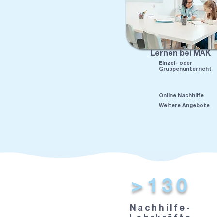
Lernen bei MAK
Einzel- oder
Gruppenunterricht
Online Nachhilfe
Weitere Angebote
>130
Nachhilfe-